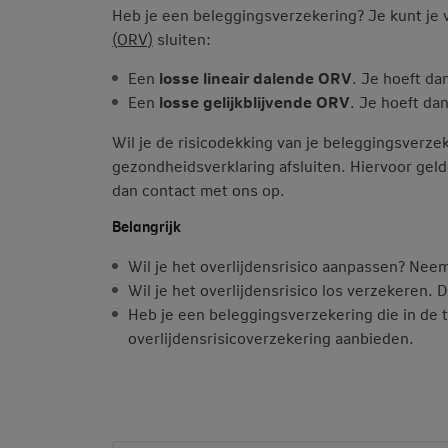
Heb je een beleggingsverzekering? Je kunt je
(ORV)
sluiten:
Een
losse lineair dalende ORV
. Je hoeft da
Een
losse gelijkblijvende ORV
. Je hoeft da
Wil je de risicodekking van je beleggingsverz
gezondheidsverklaring afsluiten. Hiervoor gel
dan contact met ons op.
Belangrijk
Wil je het overlijdensrisico aanpassen? Neem
Wil je het overlijdensrisico los verzekeren. 
Heb je een beleggingsverzekering die in de 
overlijdensrisicoverzekering aanbieden.