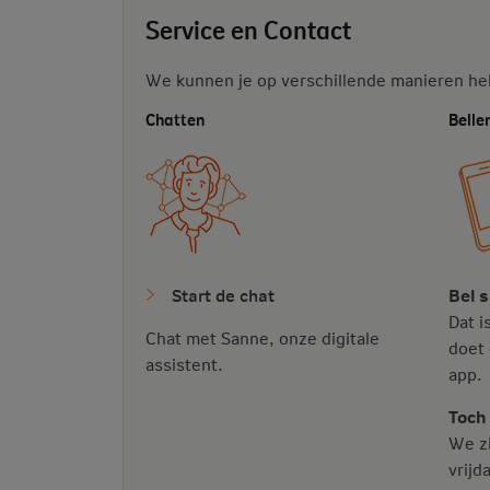
Service en Contact
We kunnen je op verschillende manieren he
Chatten
Belle
Start de chat
Bel s
Dat i
Chat met Sanne, onze digitale
doet 
assistent.
app.
Toch 
We zi
vrijd