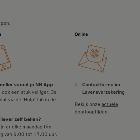
lpen.
n
Online
Contactformulier
neller vanuit je NN App
Levensverzekering
s ook een stuk veiliger. Je
dat via de 'Hulp' tab in de
Bekijk onze
actuele
doorlooptijden
.
liever zelf bellen?
jn er elke maandag t/m
ag van 9.00 tot 17.00 uur.