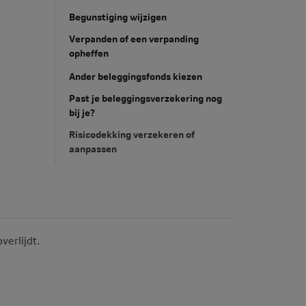
Begunstiging wijzigen
Verpanden of een verpanding
opheffen
Ander beleggingsfonds kiezen
Past je beleggingsverzekering nog
bij je?
Risicodekking verzekeren of
aanpassen
verlijdt.