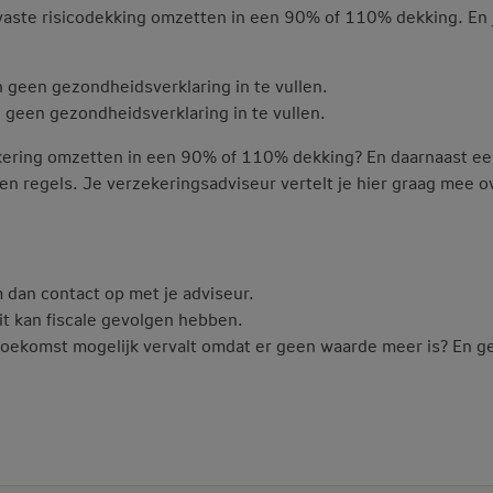
 vaste risicodekking omzetten in een 90% of 110% dekking. En
n geen gezondheidsverklaring in te vullen.
n geen gezondheidsverklaring in te vullen.
ekering omzetten in een 90% of 110% dekking? En daarnaast ee
den regels. Je verzekeringsadviseur vertelt je hier graag mee
 dan contact op met je adviseur.
Dit kan fiscale gevolgen hebben.
toekomst mogelijk vervalt omdat er geen waarde meer is? En g