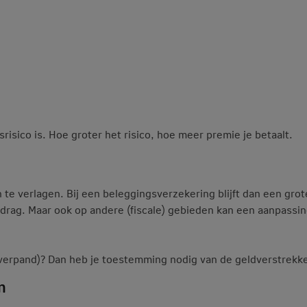
risico is. Hoe groter het risico, hoe meer premie je betaalt.
n te verlagen. Bij een beleggingsverzekering blijft dan een gro
rag. Maar ook op andere (fiscale) gebieden kan een aanpassing
(verpand)? Dan heb je toestemming nodig van de geldverstrekke
n