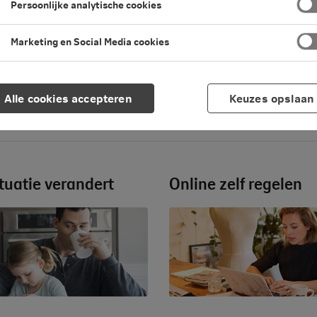
Persoonlijke analytische cookies
Marketing en Social Media cookies
Alle cookies accepteren
Keuzes opslaan
ituatie verandert
Online zelf regelen