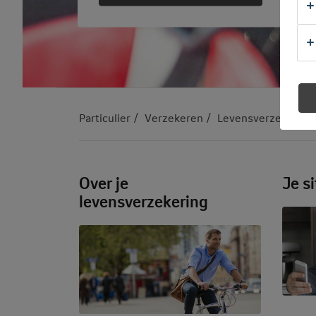
Particulier
Verzekeren
Levensverzekering
Over je
Je s
levensverzekering