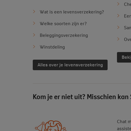
Che
Wat is een levensverzekering?
Een
Welke soorten zijn er?
Sa
Beleggingsverzekering
Ove
Winstdeling
Beki
Alles over je levensverzekering
Kom je er niet uit? Misschien kan
Chat m
assist