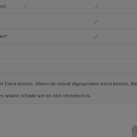
en)
men*
 Extra kosten. Alleen de vooraf afgesproken extra kosten, die 
es waarin schade wel en niet verzekerd is.