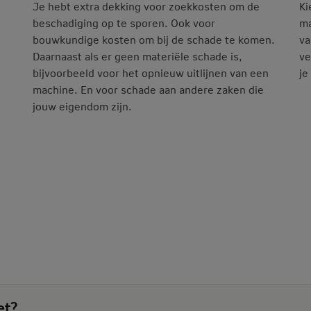
Je hebt extra dekking voor zoekkosten om de
Ki
beschadiging op te sporen. Ook voor
ma
bouwkundige kosten om bij de schade te komen.
va
Daarnaast als er geen materiële schade is,
ve
bijvoorbeeld voor het opnieuw uitlijnen van een
je
machine. En voor schade aan andere zaken die
jouw eigendom zijn.
et?