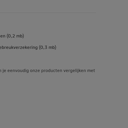
en (0,2 mb)
ebreukverzekering (0,3 mb)
n je eenvoudig onze producten vergelijken met