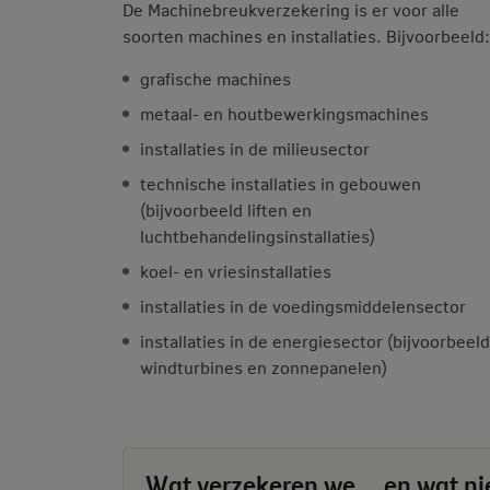
De Machinebreukverzekering is er voor alle
soorten machines en installaties. Bijvoorbeeld:
grafische machines
metaal- en houtbewerkingsmachines
installaties in de milieusector
technische installaties in gebouwen
(bijvoorbeeld liften en
luchtbehandelingsinstallaties)
koel- en vriesinstallaties
installaties in de voedingsmiddelensector
installaties in de energiesector (bijvoorbeeld
windturbines en zonnepanelen)
Wat verzekeren we... en wat ni