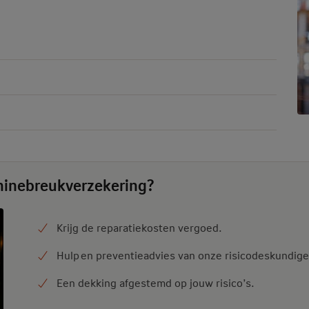
hinebreukverzekering?
Krijg de reparatiekosten vergoed.
Hulp en preventieadvies van onze risicodeskundige
Een dekking afgestemd op jouw risico’s.