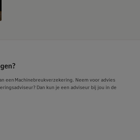
agen?
n van een Machinebreukverzekering. Neem voor advies
eringsadviseur? Dan kun je een adviseur bij jou in de