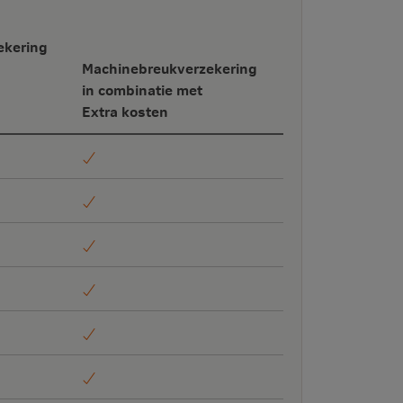
ekering
Machinebreuk­verzekering
in combinatie met
Extra kosten