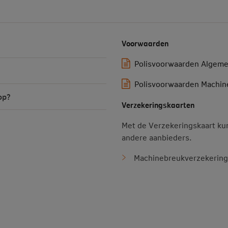
Voorwaarden
Polisvoorwaarden Algeme
?
Polisvoorwaarden Machin
op?
Verzekeringskaarten
Met de Verzekeringskaart ku
andere aanbieders.
Machinebreukverzekering