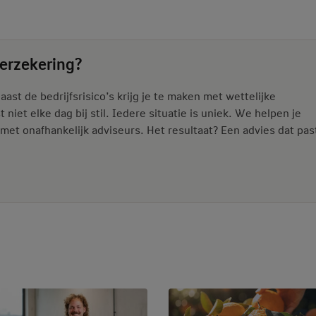
verzekering?
ast de bedrijfsrisico’s krijg je te maken met wettelijke
 niet elke dag bij stil. Iedere situatie is uniek. We helpen je
t onafhankelijk adviseurs. Het resultaat? Een advies dat past