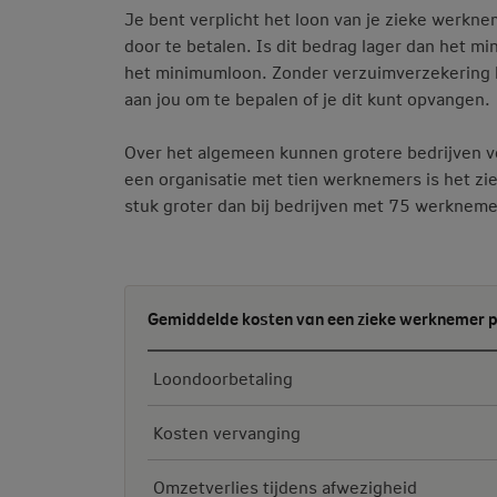
Je bent verplicht het loon van je zieke werk
door te betalen. Is dit bedrag lager dan het mi
het minimumloon. Zonder verzuimverzekering be
aan jou om te bepalen of je dit kunt opvangen.
Over het algemeen kunnen grotere bedrijven ve
een organisatie met tien werknemers is het zi
stuk groter dan bij bedrijven met 75 werkneme
Gemiddelde kosten van een zieke werknemer 
Loondoorbetaling
Kosten vervanging
Omzetverlies tijdens afwezigheid