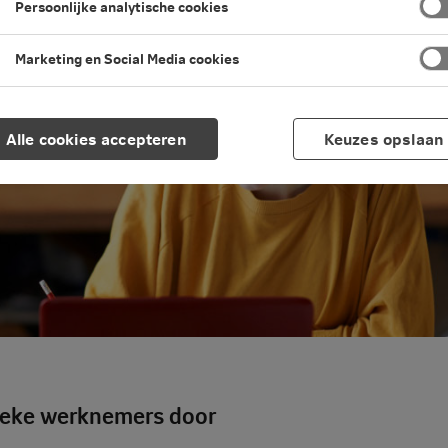
Persoonlijke analytische cookies
Marketing en Social Media cookies
Alle cookies accepteren
Keuzes opslaan
 zieke werknemers door