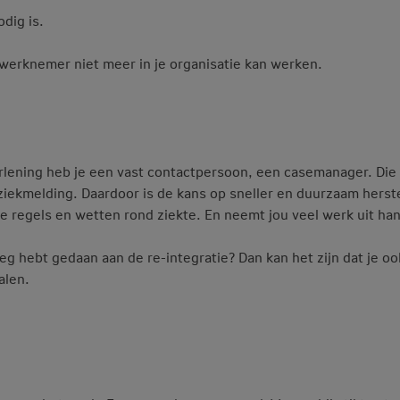
dig is.
 werknemer niet meer in je organisatie kan werken.
lening heb je een vast contactpersoon, een casemanager. Die
ziekmelding. Daardoor is de kans op sneller en duurzaam herst
e regels en wetten rond ziekte. En neemt jou veel werk uit ha
eg hebt gedaan aan de re-integratie? Dan kan het zijn dat je oo
alen.