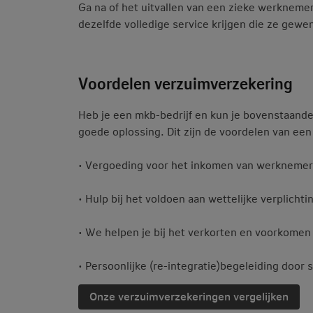
Ga na of het uitvallen van een zieke werknemer
dezelfde volledige service krijgen die ze gewe
Voordelen verzuimverzekering
Heb je een mkb-bedrijf en kun je bovenstaande
goede oplossing. Dit zijn de voordelen van ee
• Vergoeding voor het inkomen van werknemers 
• Hulp bij het voldoen aan wettelijke verplichti
• We helpen je bij het verkorten en voorkomen
• Persoonlijke (re-integratie)begeleiding door s
Onze verzuimverzekeringen vergelijken