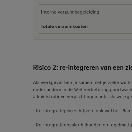
Interne verzuimbegeleiding
Totale verzuimkosten
Risico 2: re-integreren van een z
Als werkgever ben je samen met je zieke werkne
onder andere in de Wet verbetering poortwacht
administratieve verplichtingen hebt als werkge
• Re-integratieplan schrijven, ook wel het Plan
• Re-integratiedossier bijhouden en regelmati