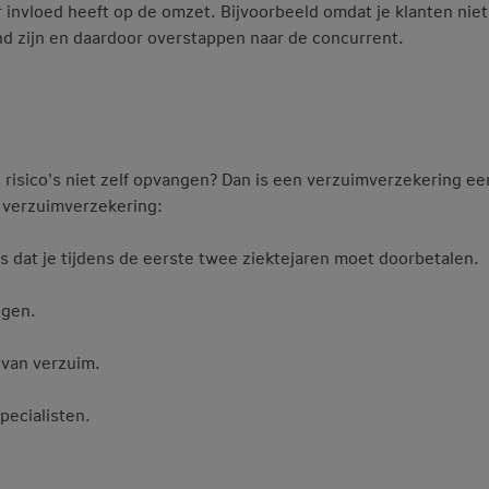
 invloed heeft op de omzet. Bijvoorbeeld omdat je klanten nie
nd zijn en daardoor overstappen naar de concurrent.
 risico's niet zelf opvangen? Dan is een verzuimverzekering ee
n verzuimverzekering:
dat je tijdens de eerste twee ziektejaren moet doorbetalen.
ngen.
 van verzuim.
pecialisten.