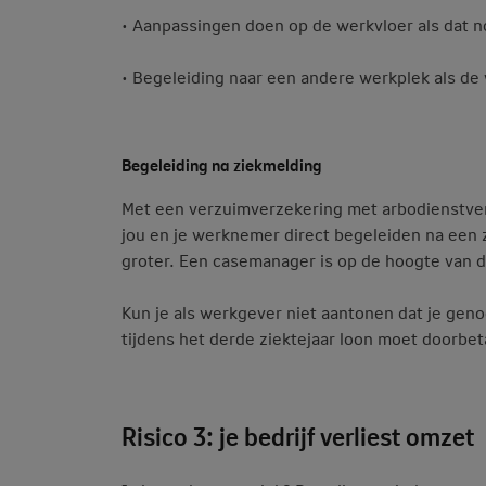
• Aanpassingen doen op de werkvloer als dat no
• Begeleiding naar een andere werkplek als de
Begeleiding na ziekmelding
Met een verzuimverzekering met arbodienstver
jou en je werknemer direct begeleiden na een 
groter. Een casemanager is op de hoogte van d
Kun je als werkgever niet aantonen dat je geno
tijdens het derde ziektejaar loon moet doorbet
Risico 3: je bedrijf verliest omzet