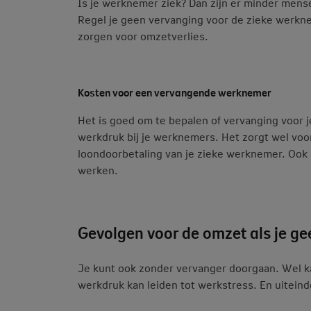
Is je werknemer ziek? Dan zijn er minder mense
Regel je geen vervanging voor de zieke werkn
zorgen voor omzetverlies.
Kosten voor een vervangende werknemer
Het is goed om te bepalen of vervanging voor 
werkdruk bij je werknemers. Het zorgt wel voo
loondoorbetaling van je zieke werknemer. Ook ko
werken.
Gevolgen voor de omzet als je g
Je kunt ook zonder vervanger doorgaan. Wel k
werkdruk kan leiden tot werkstress. En uiteinde