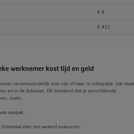
€ 8
€ 411
ieke werknemer kost tijd en geld
mer verantwoordelijk voor zijn of haar re-integratie. Dat staa
er en in de Arbowet. Dit betekent dat je verschillende
ver, zoals:
 van aanpak.
g (minimaal elke zes weken) evalueren.