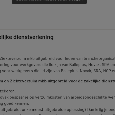
lijke dienstverlening
Ziekteverzuim mkb uitgebreid voor leden van brancheorganisati
ering voor werkgevers die lid zijn van Balieplus, Novak, SRA e
voor werkgevers die lid zijn van Balieplus, Novak, SRA, NCP e
im en Ziekteverzuim mkb uitgebreid
voor de zakelijke dienst
rzekeren.
 Novak bespaar je op verzuimkosten van arbeidsongeschikte we
ing goed kennen.
uitgebreid, onze meest uitgebreide oplossing? Dan krijg je on