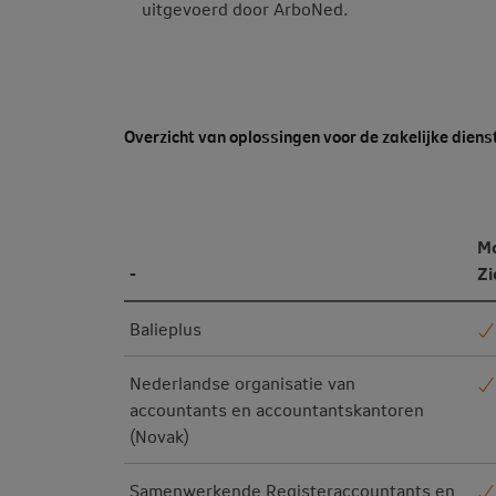
uitgevoerd door ArboNed.
Overzicht van oplossingen voor de zakelijke diens
M
-
Zi
Balieplus
Nederlandse organisatie van
accountants en accountantskantoren
(Novak)
Samenwerkende Registeraccountants en