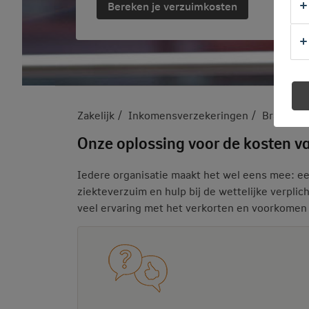
Bereken je verzuimkosten
Zakelijk
Inkomensverzekeringen
Brancheo
Onze oplossing voor de kosten v
Iedere organisatie maakt het wel eens mee: ee
ziekteverzuim en hulp bij de wettelijke verpl
veel ervaring met het verkorten en voorkomen 