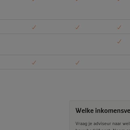
Welke inkomensver
Vraag je adviseur naar we