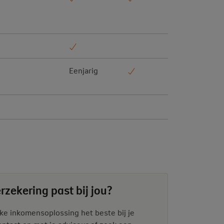
Eenjarig
zekering past bij jou?
lke inkomensoplossing het beste bij je