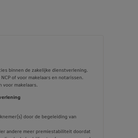
es binnen de zakelijke dienstverlening.
n NCP of voor makelaars en notarissen.
n voor makelaars.
verlening
rknemer(s) door de begeleiding van
der andere meer premiestabiliteit doordat