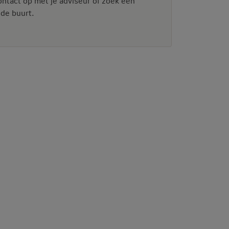
ntact op met je adviseur of zoek een
 de buurt.