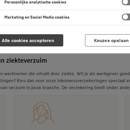
Persoonlijke analytische cookies
Marketing en Social Media cookies
Alle cookies accepteren
Keuzes opslaan
plossingen
Zakelijke dienstverlening
an ziekteverzuim
n werknemer die uitvalt door ziekte. Wil je als werkgever goed
ichtingen? Kies dan voor onze inkomensverzekeringen speciaal v
van verzuim in jouw branche. De verzekering biedt onder ande