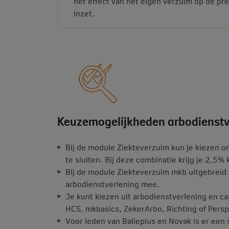
het effect van het eigen verzuim op de pr
inzet.
Keuzemogelijkheden arbodienstv
Bij de module Ziekteverzuim kun je kiezen o
te sluiten. Bij deze combinatie krijg je 2,5%
Bij de module Ziekteverzuim mkb uitgebreid v
arbodienstverlening mee.
Je kunt kiezen uit arbodienstverlening en
HCS, mkbasics, ZekerArbo, Richting of Persp
Voor leden van Balieplus en Novak is er een 