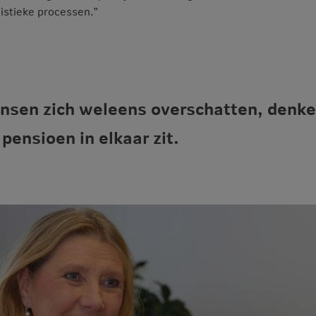
istieke processen.”
ensen zich weleens overschatten, denk
pensioen in elkaar zit.