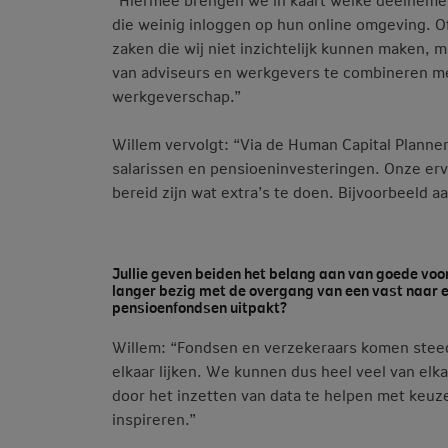
die weinig inloggen op hun online omgeving. Of 
zaken die wij niet inzichtelijk kunnen maken, 
van adviseurs en werkgevers te combineren m
werkgeverschap.”
Willem vervolgt: “Via de Human Capital Plann
salarissen en pensioeninvesteringen. Onze erv
bereid zijn wat extra’s te doen. Bijvoorbeeld 
Jullie geven beiden het belang aan van goede voor
langer bezig met de overgang van een vast naar e
pensioenfondsen uitpakt?
Willem: “Fondsen en verzekeraars komen steed
elkaar lijken. We kunnen dus heel veel van el
door het inzetten van data te helpen met keu
inspireren.”