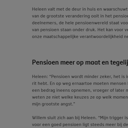
Heleen valt met de deur in huis en waarschuw
van de grootste verandering ooit in het pensi
deelnemers, de hele pensioenwereld staat voo
van pensioen staan onder druk. Het kan voor 
onze maatschappelijke verantwoordelijkheid n
Pensioen meer op maat en tegeli
Heleen: “Pensioen wordt minder zeker, het is i
rit hebt. En op weg ernaartoe moeten mensen 
een bedrag ineens opnemen, vroeger of later 
weten ze niet welke keuzes ze op welk momen
mijn grootste angst.”
Willem sluit zich aan bij Heleen. “Mijn trigger
voor een goed pensioen ligt steeds meer bij d