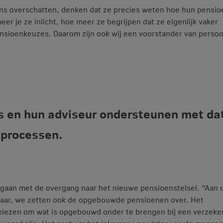
ns overschatten, denken dat ze precies weten hoe hun pensio
eer je ze inlicht, hoe meer ze begrijpen dat ze eigenlijk vaker
sioenkeuzes. Daarom zijn ook wij een voorstander van persoo
s en hun adviseur ondersteunen met da
 processen.
gaan met de overgang naar het nieuwe pensioenstelsel. “Aan 
elkaar, we zetten ook de opgebouwde pensioenen over. Het
kiezen om wat is opgebouwd onder te brengen bij een verzeker