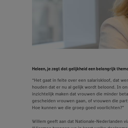
Heleen, je zegt dat gelijkheid een belangrijk thema 
“Het gaat in feite over een salariskloof, dat 
houden dat er nu al gelijk wordt beloond. In on
inzichtelijk maken dat vrouwen die minder be
gescheiden vrouwen gaan, of vrouwen die partt
Hoe kunnen we die groep goed voorlichten?”
Willem geeft aan dat Nationale-Nederlanden vi
“Hiermee brengen we in kaart welke deelneme