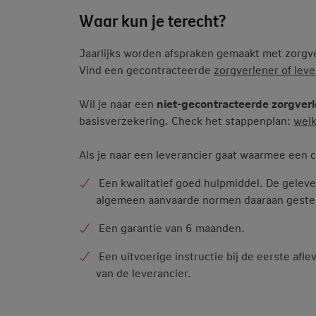
Waar kun je terecht?
Jaarlijks worden afspraken gemaakt met zorgver
Vind een gecontracteerde
zorgverlener of leve
Wil je naar een
niet-gecontracteerde zorgver
basisverzekering. Check het stappenplan:
welk
Als je naar een leverancier gaat waarmee een c
Een kwalitatief goed hulpmiddel. De geleve
algemeen aanvaarde normen daaraan geste
Een garantie van 6 maanden.
Een uitvoerige instructie bij de eerste af
van de leverancier.