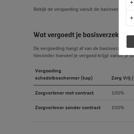
Bekijk de vergoeding vanuit de basisverzekeri
Wat vergoedt je basisverzekerin
De vergoeding hangt af van de basisverzekering
hieronder hoeveel je vergoed krijgt vanuit je b
Vergoeding
schedelbeschermer (kap)
Zorg Vrij 
Zorgverlener met contract
100%
Zorgverlener zonder contract
100%