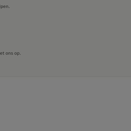
lpen.
et ons op.