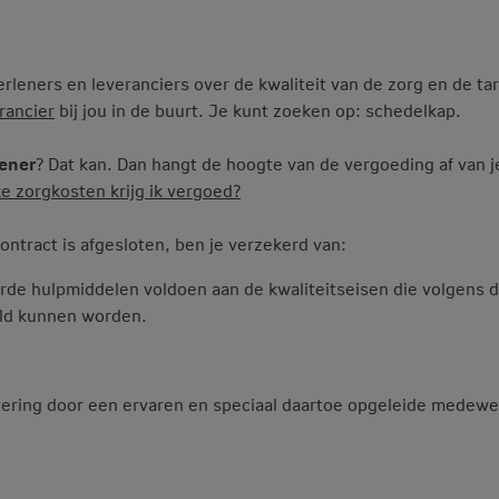
leners en leveranciers over de kwaliteit van de zorg en de ta
rancier
bij jou in de buurt. Je kunt zoeken op: schedelkap.
lener
? Dat kan. Dan hangt de hoogte van de vergoeding af van j
e zorgkosten krijg ik vergoed?
ontract is afgesloten, ben je verzekerd van:
rde hulpmiddelen voldoen aan de kwaliteitseisen die volgens 
ld kunnen worden.
levering door een ervaren en speciaal daartoe opgeleide medewe