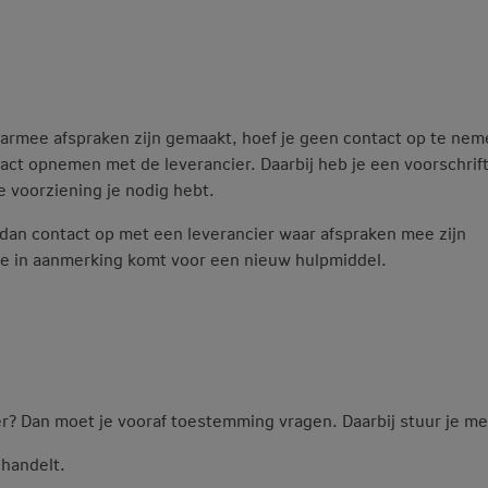
aarmee afspraken zijn gemaakt, hoef je geen contact op te ne
act opnemen met de leverancier. Daarbij heb je een voorschrif
e voorziening je nodig hebt.
an contact op met een leverancier waar afspraken mee zijn
je in aanmerking komt voor een nieuw hulpmiddel.
er? Dan moet je vooraf toestemming vragen. Daarbij stuur je me
ehandelt.