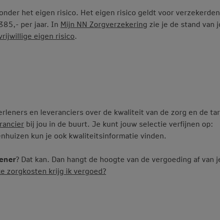
onder het eigen risico. Het eigen risico geldt voor verzekerden
385,- per jaar. In
Mijn NN Zorgverzekering
zie je de stand van 
rijwillige eigen risico
.
leners en leveranciers over de kwaliteit van de zorg en de ta
rancier
bij jou in de buurt. Je kunt jouw selectie verfijnen op:
nhuizen kun je ook kwaliteitsinformatie vinden.
lener
? Dat kan. Dan hangt de hoogte van de vergoeding af van j
e zorgkosten krijg ik vergoed?