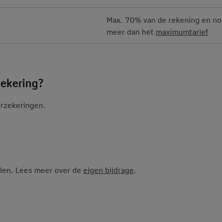
Max. 70% van de rekening en no
meer dan het
maximumtarief
zekering?
erzekeringen.
alen. Lees meer over de
eigen bijdrage
.