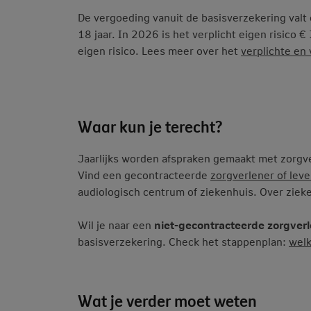
De vergoeding vanuit de basisverzekering valt 
18 jaar. In 2026 is het verplicht eigen risico € 
eigen risico. Lees meer over het
verplichte en v
Waar kun je terecht?
Jaarlijks worden afspraken gemaakt met zorgver
Vind een gecontracteerde
zorgverlener of leve
audiologisch centrum of ziekenhuis. Over zieke
Wil je naar een
niet-gecontracteerde zorgver
basisverzekering. Check het stappenplan:
welk
Wat je verder moet weten