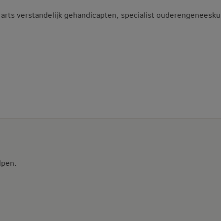
, arts verstandelijk gehandicapten, specialist ouderengeneesk
lpen.