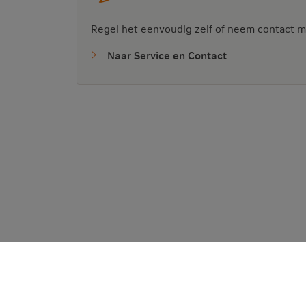
Regel het eenvoudig zelf of neem contact m
Naar Service en Contact