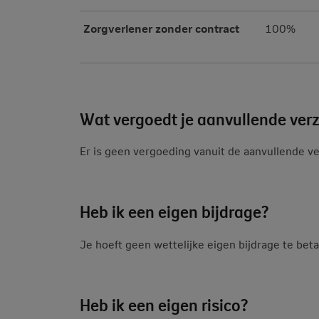
Zorgverlener zonder contract
100%
Wat vergoedt je aanvullende ver
Er is geen vergoeding vanuit de aanvullende v
Heb ik een eigen bijdrage?
Je hoeft geen wettelijke eigen bijdrage te bet
Heb ik een eigen risico?