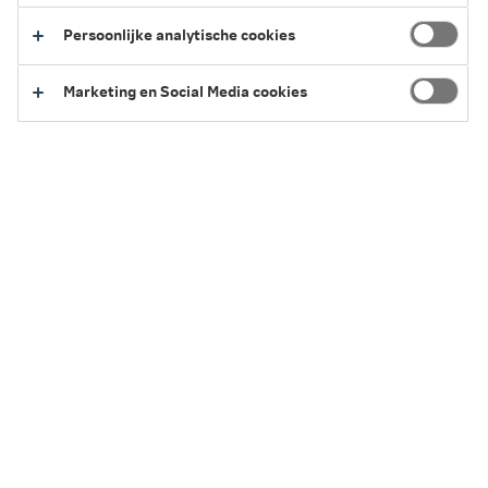
Persoonlijke analytische cookies
Marketing en Social Media cookies
Zo meld je jouw schade