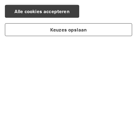
Alle cookies accepteren
Keuzes opslaan
Producten
Inspiratie
Zelf doen