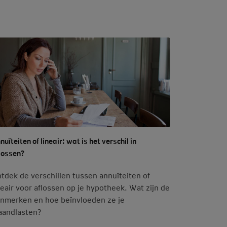
nuïteiten of lineair: wat is het verschil in
lossen?
tdek de verschillen tussen annuïteiten of
neair voor aflossen op je hypotheek. Wat zijn de
nmerken en hoe beïnvloeden ze je
andlasten?