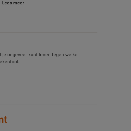
Lees meer
l je ongeveer kunt lenen tegen welke
rekentool.
nt