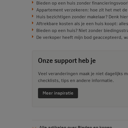
Bieden op een huis zonder financieringsvoor
Appartement verzekeren: hoe zit het met de
Huis bezichtigen zonder makelaar? Denk hie
Aftrekbare kosten als je een huis koopt: alles
Bieden op een huis? Niet zonder biedingsstr
De verkoper heeft mijn bod geaccepteerd, w
Onze support heb je
Veel veranderingen maak je niet dagelijks m
checklists, tips en andere informatie.
Meer inspiratie
Alle artikelen over Bieden en kopen