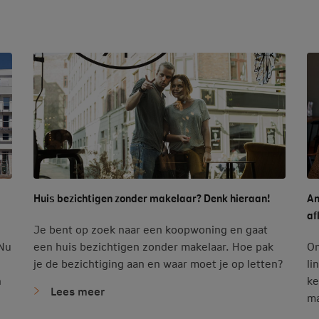
Huis bezichtigen zonder makelaar? Denk hieraan!
An
af
Je bent op zoek naar een koopwoning en gaat
 Nu
een huis bezichtigen zonder makelaar. Hoe pak
On
je de bezichtiging aan en waar moet je op letten?
li
n
ke
Lees meer
ma