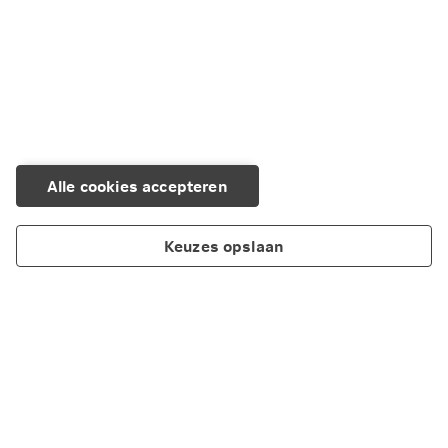
Kopiëren
E-mail
Alle cookies accepteren
Keuzes opslaan
Over Nationale-Nederlanden