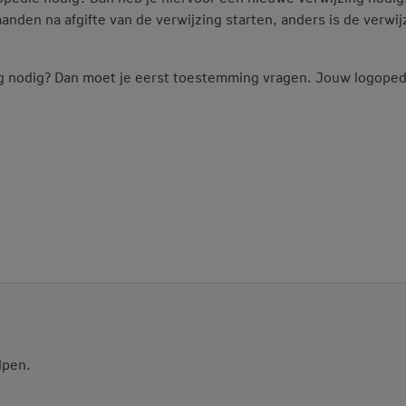
nden na afgifte van de verwijzing starten, anders is de verwij
 nodig? Dan moet je eerst toestemming vragen. Jouw logoped
lpen.