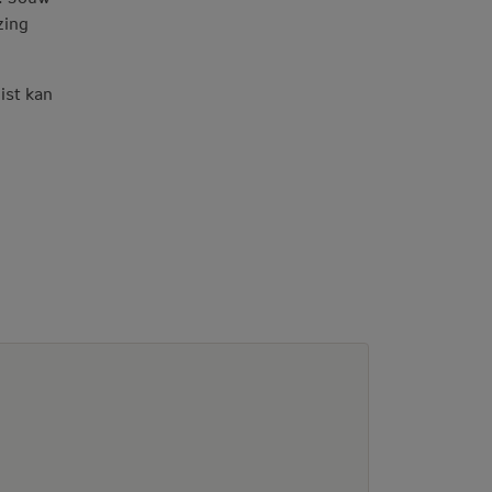
zing
ist kan