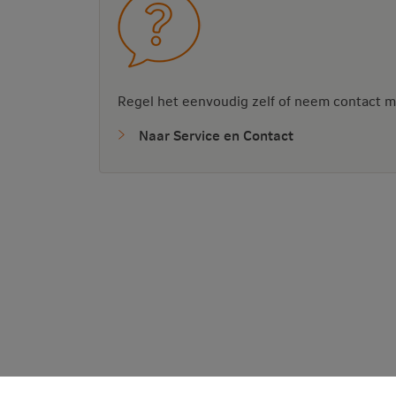
Regel het eenvoudig zelf of neem contact m
Naar Service en Contact