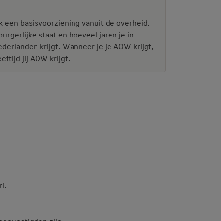
k een basisvoorziening vanuit de overheid.
gerlijke staat en hoeveel jaren je in
derlanden krijgt. Wanneer je je AOW krijgt,
eftijd jij AOW krijgt.
i.
begunstigden zijn.