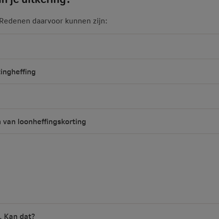
. Redenen daarvoor kunnen zijn:
tingheffing
n van loonheffingskorting
. Kan dat?