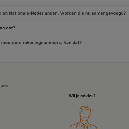
loyd en Nationale-Nederlanden. Worden die nu samengevoegd?
Kan dat?
ver meerdere rekeningnummers. Kan dat?
lpen.
Wil je advies?