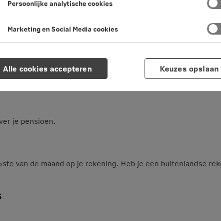
Persoonlijke analytische cookies
Marketing en Social Media cookies
Alle cookies accepteren
Keuzes opslaan
ver je pensioen.
25ste van de maand op je rekening. Heb je een buitenlandse rek
s