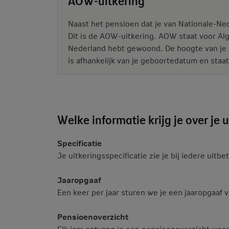
AOW-uitkering
Naast het pensioen dat je van Nationale-Ned
Dit is de AOW-uitkering. AOW staat voor Al
Nederland hebt gewoond. De hoogte van je A
is afhankelijk van je geboortedatum en staat
Welke informatie krijg je over je
Specificatie
Je uitkeringsspecificatie zie je bij iedere uitbe
Jaaropgaaf
Een keer per jaar sturen we je een jaaropgaaf v
Pensioenoverzicht
Elk jaar ontvang je een pensioenoverzicht waa