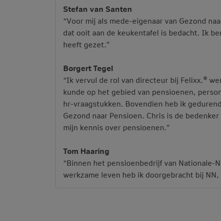
Stefan van Santen
“Voor mij als mede-eigenaar van Gezond naa
dat ooit aan de keukentafel is bedacht. Ik be
heeft gezet.”
Borgert Tegel
“Ik vervul de rol van directeur bij Felixx.® 
kunde op het gebied van pensioenen, persone
hr-vraagstukken. Bovendien heb ik geduren
Gezond naar Pensioen. Chris is de bedenker 
mijn kennis over pensioenen."
Tom Haaring
“Binnen het pensioenbedrijf van Nationale-N
werkzame leven heb ik doorgebracht bij NN, 