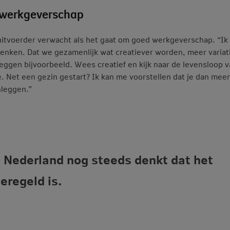
 werkgeverschap
nuitvoerder verwacht als het gaat om goed werkgeverschap. “Ik
denken. Dat we gezamenlijk wat creatiever worden, meer variat
eggen bijvoorbeeld. Wees creatief en kijk naar de levensloop 
 Net een gezin gestart? Ik kan me voorstellen dat je dan meer
nleggen.”
l Nederland nog steeds denkt dat het
eregeld is.