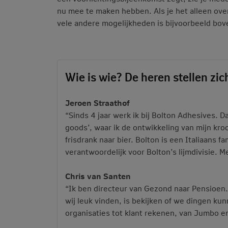
nu mee te maken hebben. Als je het alleen over
vele andere mogelijkheden is bijvoorbeeld bove
Wie is wie? De heren stellen zic
Jeroen Straathof
“Sinds 4 jaar werk ik bij Bolton Adhesives. 
goods’, waar ik de ontwikkeling van mijn kr
frisdrank naar bier. Bolton is een Italiaans f
verantwoordelijk voor Bolton’s lijmdivisie. Me
Chris van Santen
“Ik ben directeur van Gezond naar Pensioen
wij leuk vinden, is bekijken of we dingen ku
organisaties tot klant rekenen, van Jumbo e