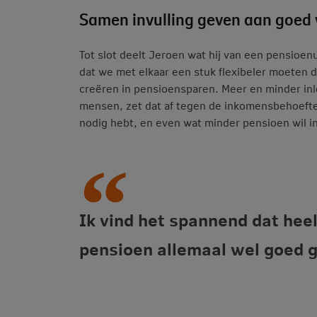
Samen invulling geven aan goed
Tot slot deelt Jeroen wat hij van een pensioe
dat we met elkaar een stuk flexibeler moeten 
creëren in pensioensparen. Meer en minder inl
mensen, zet dat af tegen de inkomensbehoefte.
nodig hebt, en even wat minder pensioen wil i
Ik vind het spannend dat hee
pensioen allemaal wel goed g