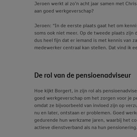
Jeroen werkt al zo’n acht jaar samen met Chri
aan goed werkgeverschap?
Jeroen: “In de eerste plaats gaat het om kenni
soms ook niet meer. Op de tweede plaats zijn de
dus heel fijn dat er iemand is met kennis van z
medewerker centraal kan stellen. Dat vind ik 
De rol van de pensioenadviseur
Hoe kijkt Borgert, in zijn rol als pensioenadvi
goed werkgeverschap om het zorgen voor je per
omdat ze bijvoorbeeld van invloed zijn op verzu
nu en later, ontstaan er problemen. Goed wer
gedurende hun werkzame jaren, waarbij het comp
actieve dienstverband als na hun pensionering