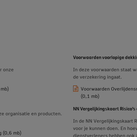
Voorwaarden voorlopige dekkin
er onze
In deze voorwaarden staat wa
de verzekering ingaat.
 mb)
Voorwaarden Overlijdensr
(0,1 mb)
NN Vergelijkingskaart Risico’s
nze organisatie en producten.
In de NN Vergelijkingskaart R
voor je kunnen doen. En hoev
g (0,6 mb)
dienstverleners hebben ook 