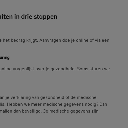
uiten in drie stappen
e het bedrag krijgt. Aanvragen doe je online of via een
uring
online vragenlijst over je gezondheid. Soms sturen we
n je verklaring van gezondheid of de medische
 polis. Hebben we meer medische gegevens nodig? Dan
mailen dan beveiligd. Je medische gegevens zijn