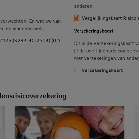
anderen.
Vergelijkingskaart Risico
t verwachten. En wat we van
ren en wanneer niet.
Verzekeringskaart
g 2426 (3293-40.2504) (0,7
Dit is de Verzekeringskaart 
je de overlijdensrisicoverze
met verzekeringen van ander
Verzekeringskaart
jdensrisicoverzekering