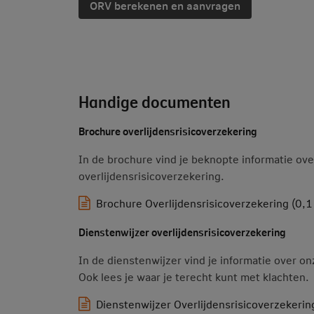
ORV berekenen en aanvragen
Handige documenten
Brochure overlijdensrisicoverzekering
In de brochure vind je beknopte informatie ov
overlijdensrisicoverzekering.
Brochure Overlijdensrisicoverzekering (0,1
Dienstenwijzer overlijdensrisicoverzekering
In de dienstenwijzer vind je informatie over o
Ook lees je waar je terecht kunt met klachten.
Dienstenwijzer Overlijdensrisicoverzekerin