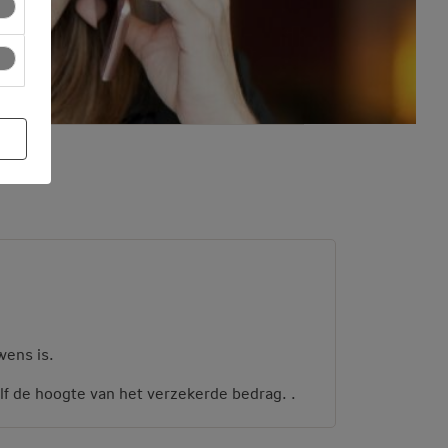
wens is.
lf de hoogte van het verzekerde bedrag. .