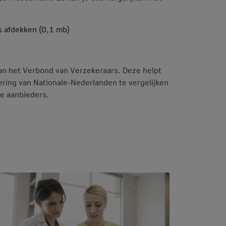
's afdekken (0,1 mb)
van het Verbond van Verzekeraars. Deze helpt
kering van Nationale-Nederlanden te vergelijken
e aanbieders.