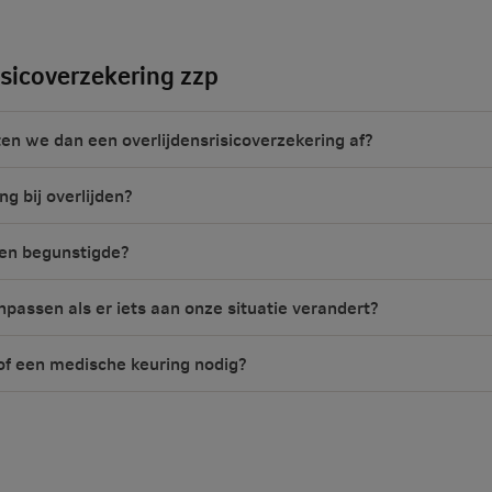
isicoverzekering zzp
uiten we dan een overlijdensrisicoverzekering af?
ng bij overlijden?
 en begunstigde?
npassen als er iets aan onze situatie verandert?
of een medische keuring nodig?