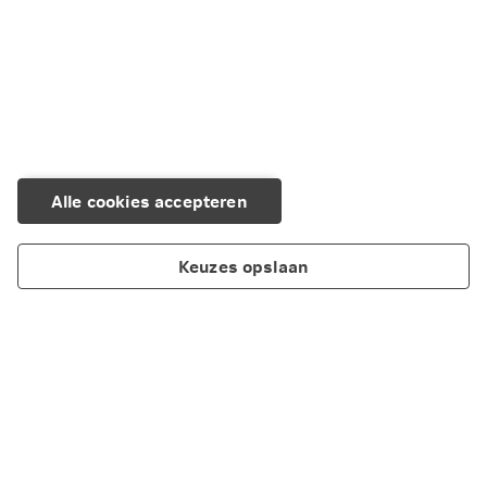
Alle cookies accepteren
Keuzes opslaan
Over Nationale-Nederlanden