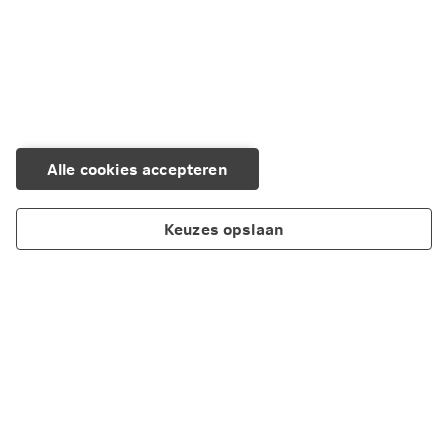
Kopiëren
E-mail
Alle cookies accepteren
Keuzes opslaan
Over Nationale-Nederlanden