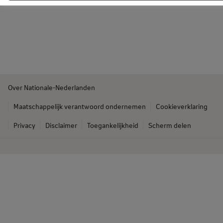
Over Nationale-Nederlanden
Maatschappelijk verantwoord ondernemen
Cookieverklaring
Privacy
Disclaimer
Toegankelijkheid
Scherm delen