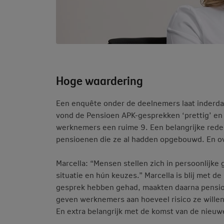
Hoge waardering
Een enquête onder de deelnemers laat inderdaa
vond de Pensioen APK-gesprekken ‘prettig’ en 
werknemers een ruime 9. Een belangrijke red
pensioenen die ze al hadden opgebouwd. En ov
Marcella: “Mensen stellen zich in persoonlijk
situatie en hún keuzes.” Marcella is blij met 
gesprek hebben gehad, maakten daarna pensioenk
geven werknemers aan hoeveel risico ze wille
En extra belangrijk met de komst van de nieuw