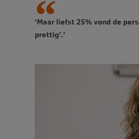
‘Maar liefst 25% vond de pers
prettig’.’