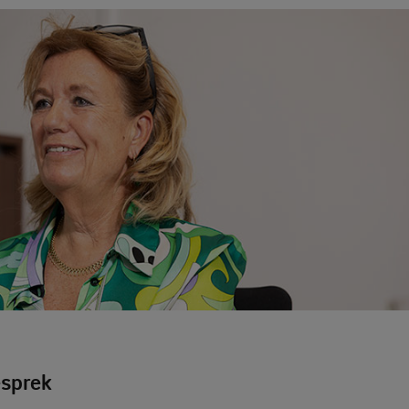
esprek