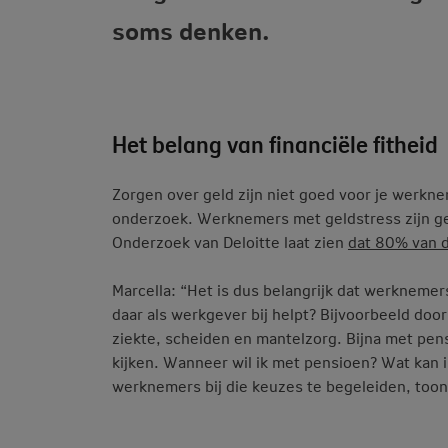
soms denken.
Het belang van financiële fitheid
Zorgen over geld zijn niet goed voor je werknem
onderzoek. Werknemers met geldstress zijn ge
Onderzoek van Deloitte laat zien
dat 80% van 
Marcella: “Het is dus belangrijk dat werknemers
daar als werkgever bij helpt? Bijvoorbeeld doo
ziekte, scheiden en mantelzorg. Bijna met pen
kijken. Wanneer wil ik met pensioen? Wat kan i
werknemers bij die keuzes te begeleiden, too