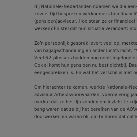
Bij Nationale-Nederlanden noemen we die een
zoveel tijd bespreken werknemers hun financië
(pensioen)adviseur. Hoe staan ze er financieel
werken? En stel dat hun situatie verandert: mo
Zo’n persoonlijk gesprek levert veel op, merkte
van bagageafhandeling en ander luchtvracht. “
Veel 62-plussers hadden nog nooit ingelogd o
Ook al komt hun pensioen nu best dichtbij. Da
eengesprekken is. En wat het verschil is met 
Om hierachter te komen, werkte Nationale-Ned
adviseur Arbeidsvoorwaarden, voerde vorig ja
merkte dat ze het fijn vonden om inzicht te kr
bang waren dat ze bij het bereiken van de AOW
doorwerken en waren blij om te horen dat dat 