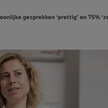
oonlijke gesprekken ‘prettig’ en 75% ‘z