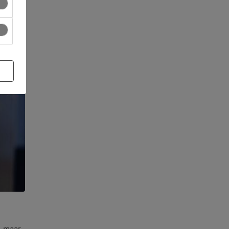
, maar