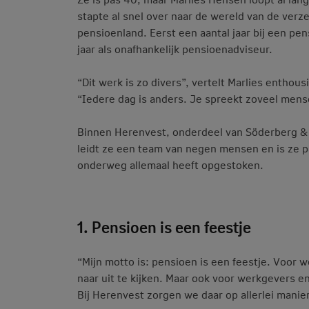
stapte al snel over naar de wereld van de ver
pensioenland. Eerst een aantal jaar bij een pe
jaar als onafhankelijk pensioenadviseur.
“Dit werk is zo divers”, vertelt Marlies enthou
“Iedere dag is anders. Je spreekt zoveel men
Binnen Herenvest, onderdeel van Söderberg & P
leidt ze een team van negen mensen en is ze pa
onderweg allemaal heeft opgestoken.
1. Pensioen is een feestje
“Mijn motto is: pensioen is een feestje. Voor
naar uit te kijken. Maar ook voor werkgevers en
Bij Herenvest zorgen we daar op allerlei manie