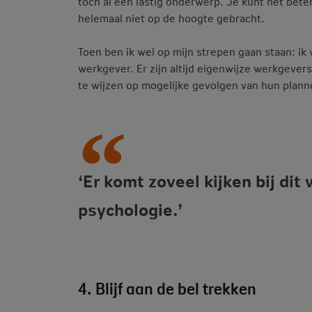
toch al een lastig onderwerp. Je kunt het bete
helemaal niet op de hoogte gebracht.
Toen ben ik wel op mijn strepen gaan staan: ik 
werkgever. Er zijn altijd eigenwijze werkgevers
te wijzen op mogelijke gevolgen van hun planne
‘Er komt zoveel kijken bij dit 
psychologie.’
4. Blijf aan de bel trekken