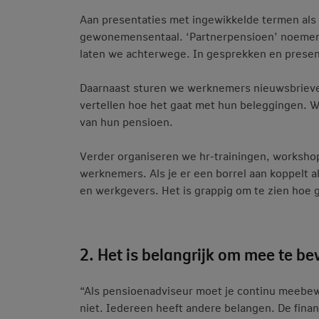
Aan presentaties met ingewikkelde termen als ‘
gewonemensentaal. ‘Partnerpensioen’ noemen w
laten we achterwege. In gesprekken en present
Daarnaast sturen we werknemers nieuwsbrieven 
vertellen hoe het gaat met hun beleggingen. 
van hun pensioen.
Verder organiseren we hr-trainingen, workshop
werknemers. Als je er een borrel aan koppelt 
en werkgevers. Het is grappig om te zien hoe g
2. Het is belangrijk om mee te be
“Als pensioenadviseur moet je continu meebewe
niet. Iedereen heeft andere belangen. De financ