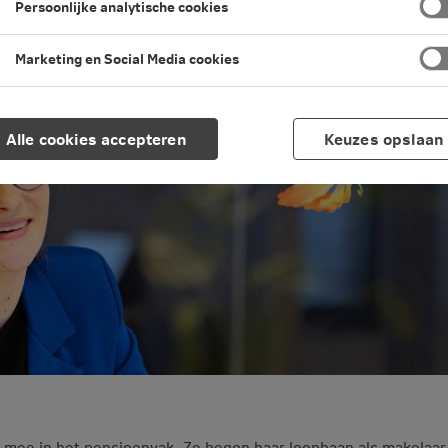
Persoonlijke analytische cookies
Marketing en Social Media cookies
Alle cookies accepteren
Keuzes opslaan
g mee in het pensioenvak. Ze begon haar loopbaan als makelaar