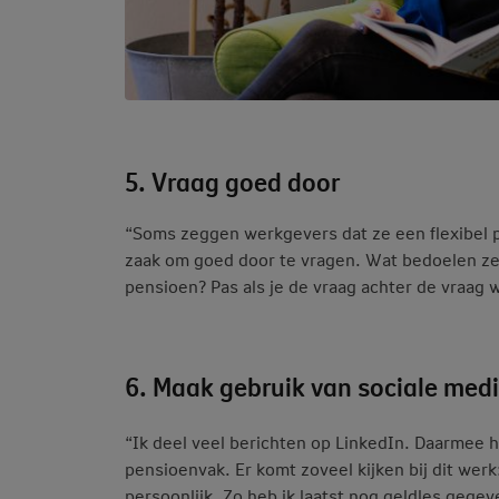
5. Vraag goed door
“Soms zeggen werkgevers dat ze een flexibel p
zaak om goed door te vragen. Wat bedoelen ze 
pensioen? Pas als je de vraag achter de vraag 
6. Maak gebruik van sociale med
“Ik deel veel berichten op LinkedIn. Daarmee h
pensioenvak. Er komt zoveel kijken bij dit werk:
persoonlijk. Zo heb ik laatst nog geldles gegev