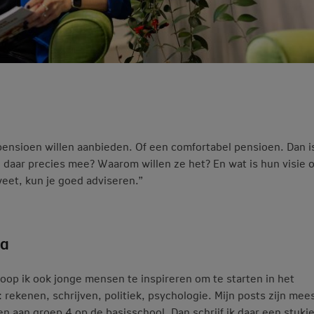
ensioen willen aanbieden. Of een comfortabel pensioen. Dan i
daar precies mee? Waarom willen ze het? En wat is hun visie 
weet, kun je goed adviseren.”
ia
oop ik ook jonge mensen te inspireren om te starten in het
 rekenen, schrijven, politiek, psychologie. Mijn posts zijn mees
en aan groep 4 op de basisschool. Dan schrijf ik daar een stukje