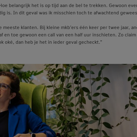
Hoe belangrijk het is op tijd aan de bel te trekken. Gewoon eve
dig is. In dit geval was ik misschien toch te afwachtend gewees
e meeste klanten. Bij kleine mkb’ers één keer per twee jaar, an
af en toe gewoon een call van een half uur inschieten. Zo claim
ook oké, dan heb je het in ieder geval gecheckt.”