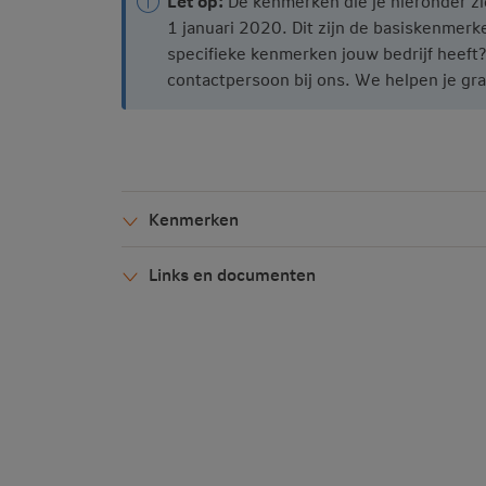
Let op:
De kenmerken die je hieronder zi
1 januari 2020. Dit zijn de basiskenmer
specifieke kenmerken jouw bedrijf heeft?
contactpersoon bij ons. We helpen je gra
Kenmerken
Links en documenten