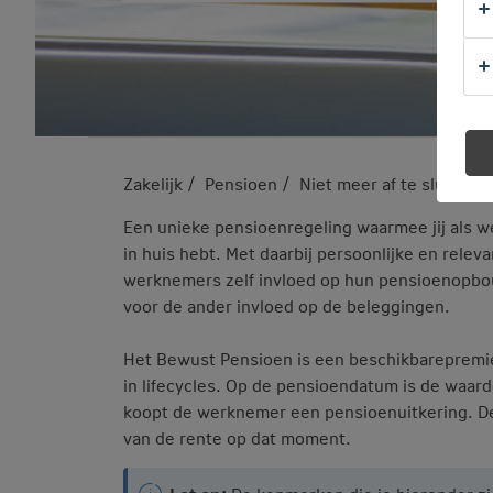
Zakelijk
Pensioen
Niet meer af te sluiten
Een unieke pensioenregeling waarmee jij als
in huis hebt. Met daarbij persoonlijke en rele
werknemers zelf invloed op hun pensioenopbo
voor de ander invloed op de beleggingen.
Het Bewust Pensioen is een beschikbarepremi
in lifecycles. Op de pensioendatum is de waar
koopt de werknemer een pensioenuitkering. De 
van de rente op dat moment.