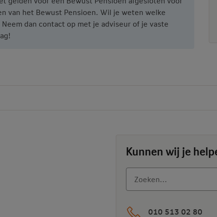
et gelden voor een Bewust Pensioen afgesloten vóór
ken van het Bewust Pensioen. Wil je weten welke
 Neem dan contact op met je adviseur of je vaste
ag!
Kunnen wij je help
010 513 02 80