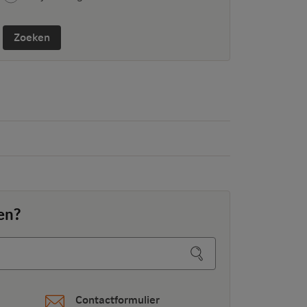
Zoeken
en?
Contactformulier