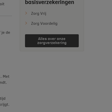
basisverzekeringen
oit
Zorg Vrij
Zorg Voordelig
 je de
Alles over onze
zorgverzekering
2. Met
ndt.
tijd
rijgt.