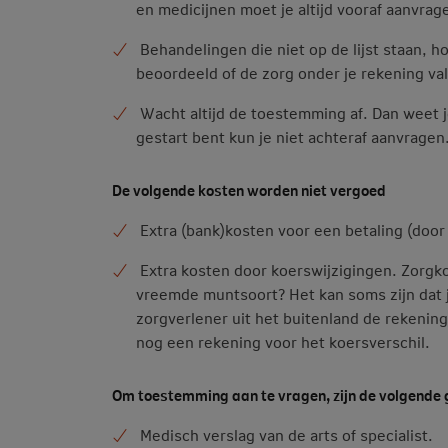
en medicijnen moet je altijd vooraf aanvrag
Behandelingen die niet op de lijst staan, h
beoordeeld of de zorg onder je rekening valt
Wacht altijd de toestemming af. Dan weet je
gestart bent kun je niet achteraf aanvragen
De volgende kosten worden niet vergoed
Extra (bank)kosten voor een betaling (door 
Extra kosten door koerswijzigingen. Zorgkos
vreemde muntsoort? Het kan soms zijn dat je
zorgverlener uit het buitenland de rekenin
nog een rekening voor het koersverschil.
Om toestemming aan te vragen, zijn de volgende
Medisch verslag van de arts of specialist.