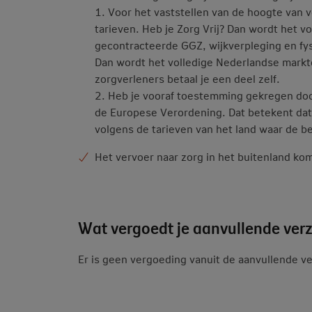
1. Voor het vaststellen van de hoogte van
tarieven. Heb je Zorg Vrij? Dan wordt het v
gecontracteerde GGZ, wijkverpleging en fysi
Dan wordt het volledige Nederlandse markt
zorgverleners betaal je een deel zelf.
2. Heb je vooraf toestemming gekregen door
de Europese Verordening. Dat betekent dat
volgens de tarieven van het land waar de b
Het vervoer naar zorg in het buitenland ko
Wat vergoedt je aanvullende ver
Er is geen vergoeding vanuit de aanvullende v