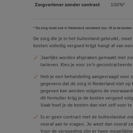
Zorgverlener zonder contract
100%*
* De zorg moet ook in Nederland verzekerd zijn. Of je de kosten 
De zorg die je in het buitenland gebruikt, moet
kosten volledig vergoed krijgt hangt af van een
Jaarlijks worden afspraken gemaakt met zor
tarieven. Kies je voor zo’n gecontracteerd
Heb je een behandeling aangevraagd voor zor
gegevens dat de zorg in Nederland niet op 
gegeven kan worden volgens de voorwaarden
dit formulier krijg je de kosten vergoed vo
Vaak hoef je de kosten dan niet zelf voor te
Is er geen contract met de buitenlandse zor
vooraf aan te vragen. Je weet dan vooraf ze
Voor de vergoeding zijn er twee mogelijkh