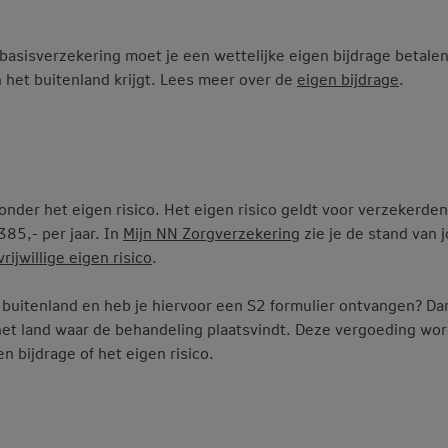
 basisverzekering moet je een wettelijke eigen bijdrage betale
in het buitenland krijgt. Lees meer over de
eigen bijdrage
.
onder het eigen risico. Het eigen risico geldt voor verzekerden
385,- per jaar. In
Mijn NN Zorgverzekering
zie je de stand van 
rijwillige eigen risico
.
buitenland en heb je hiervoor een S2 formulier ontvangen? Dan
het land waar de behandeling plaatsvindt. Deze vergoeding wor
 bijdrage of het eigen risico.