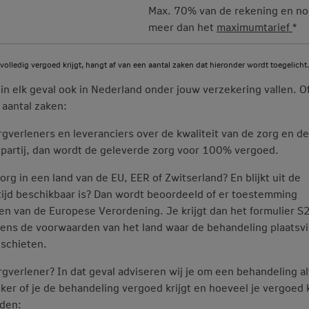
Max. 70% van de rekening en no
meer dan het
maximumtarief
*
volledig vergoed krijgt, hangt af van een aantal zaken dat hieronder wordt toegelicht.
 in elk geval ook in Nederland onder jouw verzekering vallen. Of
 aantal zaken:
gverleners en leveranciers over de kwaliteit van de zorg en de
e partij, dan wordt de geleverde zorg voor 100% vergoed.
g in een land van de EU, EER of Zwitserland? En blijkt uit de
tijd beschikbaar is? Dan wordt beoordeeld of er toestemming
 van de Europese Verordening. Je krijgt dan het formulier S
lgens de voorwaarden van het land waar de behandeling plaatsvi
 schieten.
gverlener? In dat geval adviseren wij je om een behandeling al
ker of je de behandeling vergoed krijgt en hoeveel je vergoed k
eden: