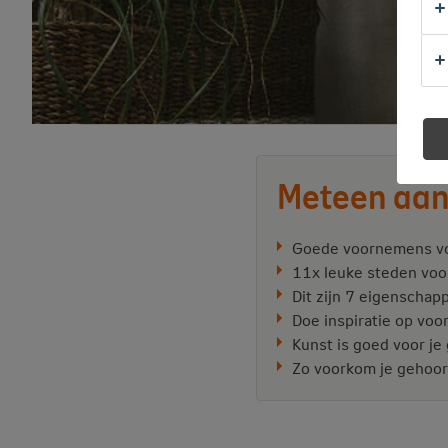
Meteen aan
Goede voornemens v
11x leuke steden voor
Dit zijn 7 eigenschap
Doe inspiratie op voo
Kunst is goed voor je
Zo voorkom je gehoors