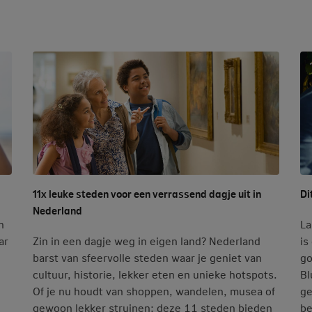
11x leuke steden voor een verrassend dagje uit in
Di
Nederland
n
La
ar
Zin in een dagje weg in eigen land? Nederland
is
barst van sfeervolle steden waar je geniet van
go
cultuur, historie, lekker eten en unieke hotspots.
Bl
Of je nu houdt van shoppen, wandelen, musea of
ge
gewoon lekker struinen: deze 11 steden bieden
be