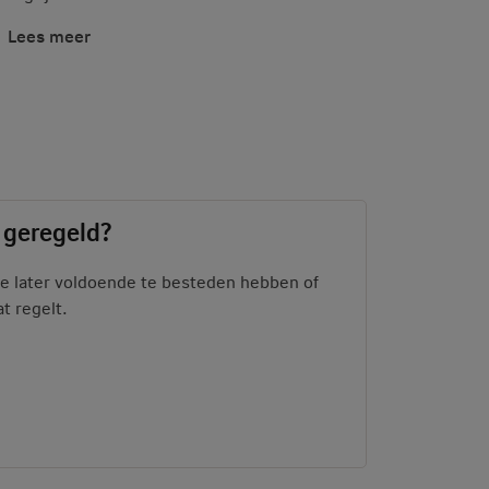
Lees meer
n geregeld?
il je later voldoende te besteden hebben of
t regelt.