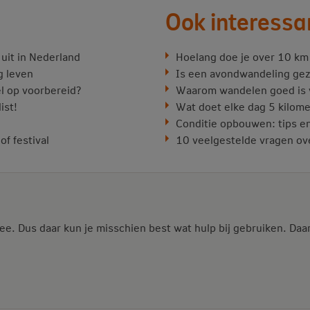
Ook interessa
uit in Nederland
Hoelang doe je over 10 k
g leven
Is een avondwandeling ge
el op voorbereid?
Waarom wandelen goed is 
ist!
Wat doet elke dag 5 kilom
Conditie opbouwen: tips en
f festival
10 veelgestelde vragen ove
ee. Dus daar kun je misschien best wat hulp bij gebruiken. Daa