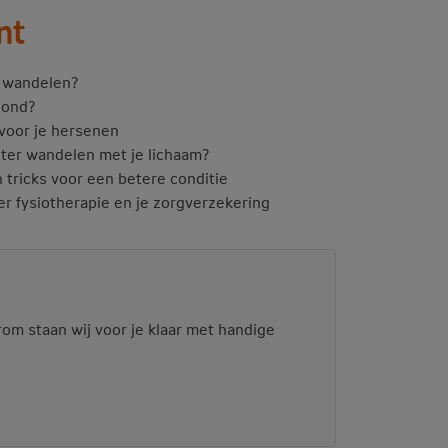
nt
m wandelen?
zond?
voor je hersenen
eter wandelen met je lichaam?
 tricks voor een betere conditie
r fysiotherapie en je zorgverzekering
rom staan wij voor je klaar met handige