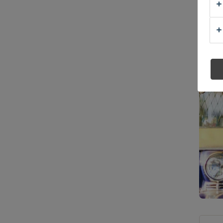
9 minut