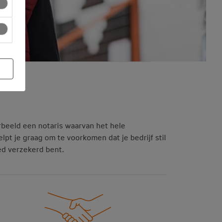
rbeeld een notaris waarvan het hele
pt je graag om te voorkomen dat je bedrijf stil
oed verzekerd bent.