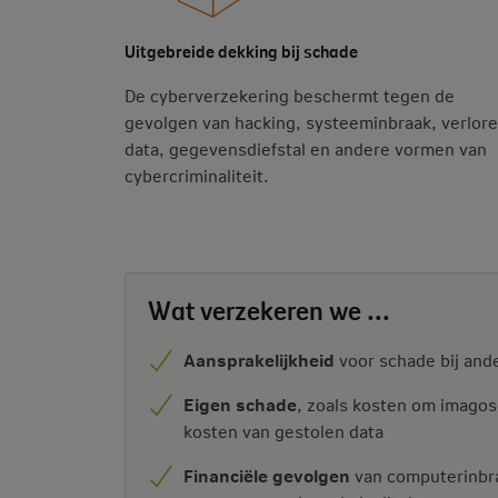
Uitgebreide dekking bij schade
De cyberverzekering beschermt tegen de
gevolgen van hacking, systeeminbraak, verlor
data, gegevensdiefstal en andere vormen van
cybercriminaliteit.
Wat verzekeren we ...
Aansprakelijkheid
voor schade bij ande
Eigen schade
, zoals kosten om imagos
kosten van gestolen data
Financiële gevolgen
van computerinbra