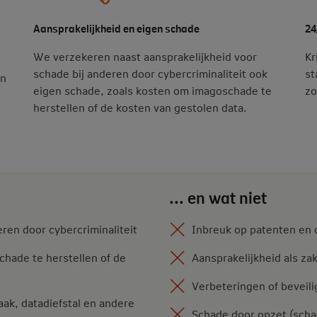
Aansprakelijkheid en eigen schade
24
We verzekeren naast aansprakelijkheid voor
Kr
schade bij anderen door cybercriminaliteit ook
st
en
eigen schade, zoals kosten om imagoschade te
zo
herstellen of de kosten van gestolen data.
... en wat niet
ren door cybercriminaliteit
Inbreuk op patenten en 
chade te herstellen of de
Aansprakelijkheid als za
Verbeteringen of beveil
ak, datadiefstal en andere
Schade door opzet (scha