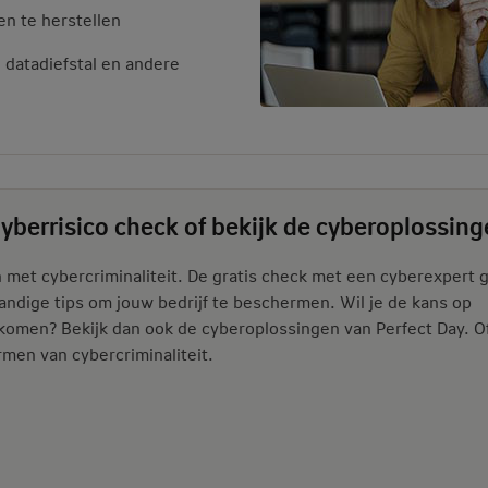
en te herstellen
datadiefstal en andere
Cyberrisico check of bekijk de cyberoplossin
met cybercriminaliteit. De gratis check met een cyberexpert 
 handige tips om jouw bedrijf te beschermen. Wil je de kans op
rkomen? Bekijk dan ook de cyberoplossingen van Perfect Day. O
men van cybercriminaliteit.