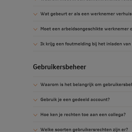
Wat gebeurt er als een werknemer verhuist
Moet een arbeidsongeschikte werknemer o
Ik krijg een foutmelding bij het inladen va
Gebruikersbeheer
Waarom is het belangrijk om gebruikersbeh
Gebruik je een gedeeld account?
Hoe ken je rechten toe aan een collega
?
Welke soorten gebruikersrechten zijn er?