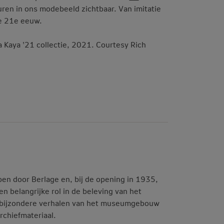
ren in ons modebeeld zichtbaar. Van imitatie
de 21e eeuw.
ya Kaya '21 collectie, 2021. Courtesy Rich
n door Berlage en, bij de opening in 1935,
en belangrijke rol in de beleving van het
 bijzondere verhalen van het museumgebouw
rchiefmateriaal.