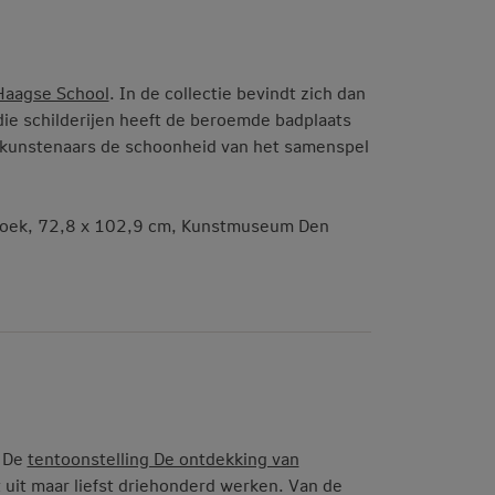
Haagse School
. In de collectie bevindt zich dan
ie schilderijen heeft de beroemde badplaats
 kunstenaars de schoonheid van het samenspel
 doek, 72,8 x 102,9 cm, Kunstmuseum Den
. De
tentoonstelling De ontdekking van
t uit maar liefst driehonderd werken. Van de