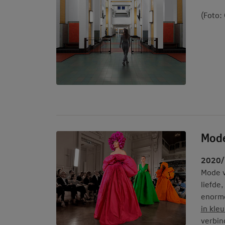
(Foto:
Mode
2020/
Mode v
liefde
enorme
in kleu
verbin