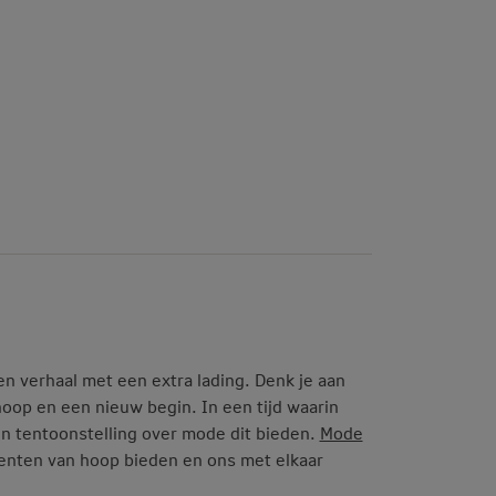
en verhaal met een extra lading. Denk je aan
hoop en een nieuw begin. In een tijd waarin
en tentoonstelling over mode dit bieden.
Mode
enten van hoop bieden en ons met elkaar