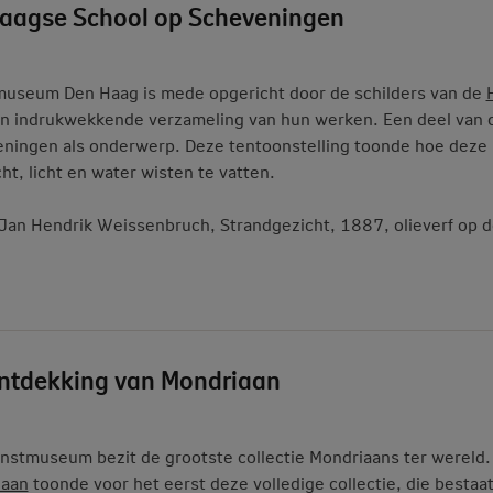
aagse School op Scheveningen
useum Den Haag is mede opgericht door de schilders van de
n indrukwekkende verzameling van hun werken. Een deel van d
ningen als onderwerp. Deze tentoonstelling toonde hoe deze
cht, licht en water wisten te vatten.
 Jan Hendrik Weissenbruch, Strandgezicht, 1887, olieverf op
ntdekking van Mondriaan
nstmuseum bezit de grootste collectie Mondriaans ter wereld
iaan
toonde voor het eerst deze volledige collectie, die bestaa