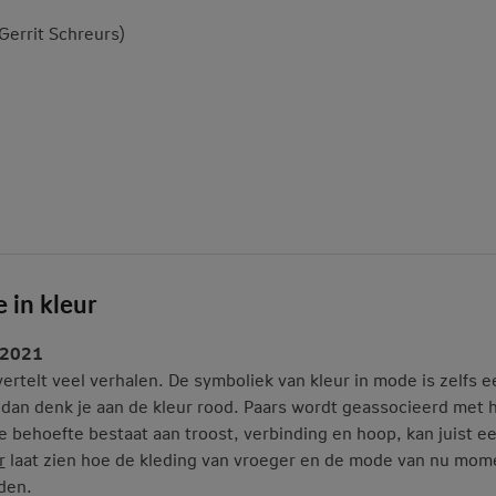
 Gerrit Schreurs)
 in kleur
2021
ertelt veel verhalen. De symboliek van kleur in mode is zelfs e
, dan denk je aan de kleur rood. Paars wordt geassocieerd met 
 behoefte bestaat aan troost, verbinding en hoop, kan juist e
r
laat zien hoe de kleding van vroeger en de mode van nu mom
den.