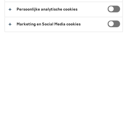
1 minuten leestijd
·
21 juni 2026 Laatst bewerkt
Persoonlijke analytische cookies
Marketing en Social Media cookies