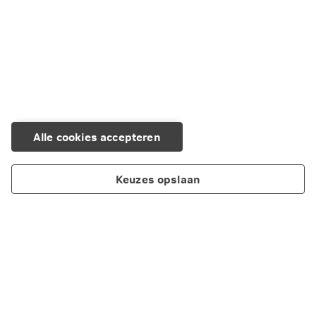
Geld overhouden
Geld besparen
Alle cookies accepteren
Keuzes opslaan