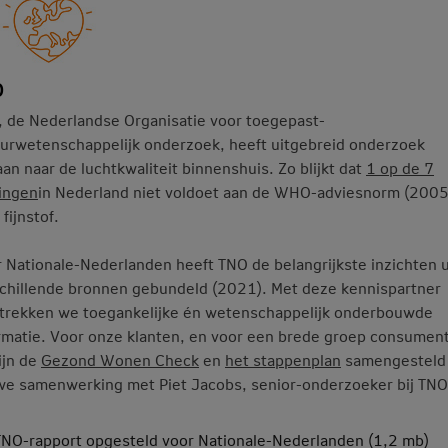
O
 de Nederlandse Organisatie voor toegepast-
urwetenschappelijk onderzoek, heeft uitgebreid onderzoek
an naar de luchtkwaliteit binnenshuis. Zo blijkt dat
1 op de 7
ingen
in Nederland niet voldoet aan de WHO-adviesnorm (2005
 fijnstof.
 Nationale-Nederlanden heeft TNO de belangrijkste inzichten u
chillende bronnen gebundeld (2021). Met deze kennispartner
trekken we toegankelijke én wetenschappelijk onderbouwde
rmatie. Voor onze klanten, en voor een brede groep consumen
ijn de
Gezond Wonen Check
en
het stappenplan
samengesteld 
e samenwerking met Piet Jacobs, senior-onderzoeker bij TNO
TNO-rapport opgesteld voor Nationale-Nederlanden (1,2 mb)