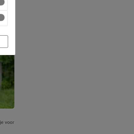
je voor