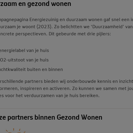
zaam en gezond wonen
pagnepagina Energiezuinig en duurzaam wonen gaf snel een i
urzaam je woont (2023). Zo belichtten we ‘Duurzaamheid’ van
oncrete perspectieven. Dit gebeurde met drie pijlers:
energielabel van je huis
O2-uitstoot van je huis
uchtkwaliteit buiten en binnen
rschillende partners bieden wij onderbouwde kennis en inzich
ormeren, inspireren en activeren. Zo kunnen we samen met jou
es voor het verduurzamen van je huis bereiken.
ze partners binnen Gezond Wonen