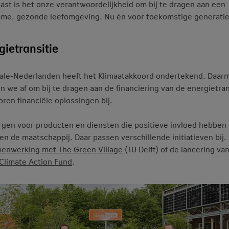
ast is het onze verantwoordelijkheid om bij te dragen aan een
me, gezonde leefomgeving. Nu én voor toekomstige generatie
gietransitie
ale-Nederlanden heeft het Klimaatakkoord ondertekend. Daar
n we af om bij te dragen aan de financiering van de energietran
oren financiële oplossingen bij.
gen voor producten en diensten die positieve invloed hebben 
 en de maatschappij. Daar passen verschillende initiatieven bij.
enwerking met The Green Village
(TU Delft) of de lancering va
Climate Action Fund
.