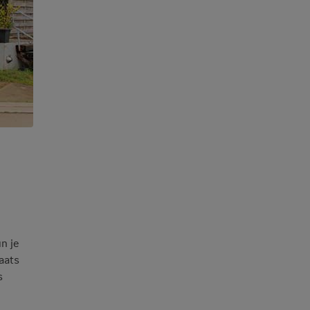
n je
aats
s