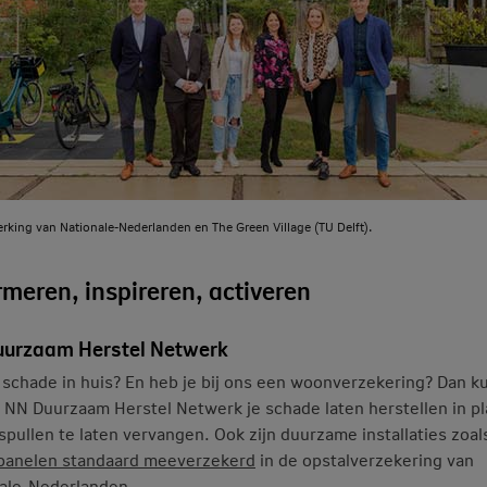
king van Nationale-Nederlanden en The Green Village (TU Delft).
rmeren, inspireren, activeren
urzaam Herstel Netwerk
 schade in huis? En heb je bij ons een woonverzekering? Dan ku
t NN Duurzaam Herstel Netwerk je schade laten herstellen in pl
 spullen te laten vervangen. Ook zijn duurzame installaties zoal
panelen standaard meeverzekerd
in de opstalverzekering van
ale-Nederlanden.