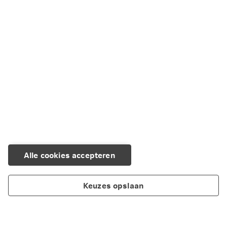
Alle cookies accepteren
Keuzes opslaan