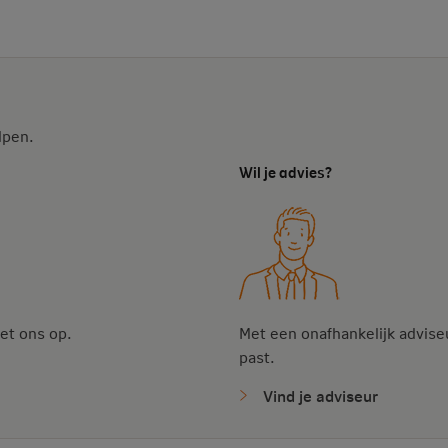
lpen.
Wil je advies?
et ons op.
Met een onafhankelijk adviseu
past.
Vind je adviseur