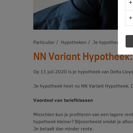
Particulier
Hypotheken
Je hypotheek
NN
NN Variant Hypotheek
Op 11 juli 2020 is je hypotheek van Delta Ll
Je hypotheek heet nu NN Variant Hypotheek. D
Voordeel van tariefklassen
Misschien kun je profiteren van een lagere ren
hypotheek kleiner? Bijvoorbeeld omdat je aflos
Je betaalt dan minder rente.