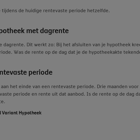
te tijdens de huidige rentevaste periode hetzelfde.
ypotheek met dagrente
grente. Dit werkt zo: Bij het afsluiten van je hypotheek kree
iode. Was de rente op de dag dat je de hypotheekakte tekende l
entevaste periode
 aan het einde van een rentevaste periode. Drie maanden voor 
aste periode en rente uit dat aanbod. Is de rente op de dag da
te.
N Variant Hypotheek