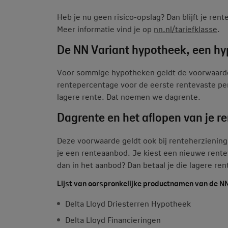
Heb je nu geen risico-opslag? Dan blijft je ren
Meer informatie vind je op
nn.nl/tariefklasse
.
De NN Variant hypotheek, een h
Voor sommige hypotheken geldt de voorwaarde da
rentepercentage voor de eerste rentevaste per
lagere rente. Dat noemen we dagrente.
Dagrente en het aflopen van je r
Deze voorwaarde geldt ook bij renteherziening
je een renteaanbod. Je kiest een nieuwe rentev
dan in het aanbod? Dan betaal je die lagere ren
Lijst van oorspronkelijke productnamen van de N
Delta Lloyd Driesterren Hypotheek
Delta Lloyd Financieringen