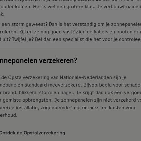
 onder komen. Het is wel een grotere klus. Je verbouwt nameli
ak.
r een storm geweest? Dan is het verstandig om je zonnepanele
roleren. Zitten ze nog goed vast? Zien de kabels en bouten er
 uit? Twijfel je? Bel dan een specialist die het voor je controlee
nnepanelen verzekeren?
 de Opstalverzekering van Nationale-Nederlanden zijn je
nepanelen standaard meeverzekerd. Bijvoorbeeld voor schade
r brand, bliksem, storm en hagel. Je krijgt dan ook een vergoe
r gemiste opbrengsten. Je zonnepanelen zijn niet verzekerd v
keerde installatie, zogenoemde 'microcracks' en kosten voor
erhoud.
Ontdek de Opstalverzekering