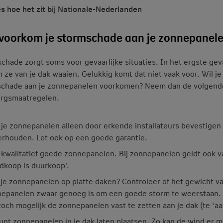
s hoe het zit bij Nationale-Nederlanden
voorkom je stormschade aan je zonnepanel
chade zorgt soms voor gevaarlijke situaties. In het ergste gev
 ze van je dak waaien. Gelukkig komt dat niet vaak voor. Wil je
chade aan je zonnepanelen voorkomen? Neem dan de volgend
rgsmaatregelen.
 je zonnepanelen alleen door erkende installateurs bevestigen
rhouden. Let ook op een goede garantie.
 kwalitatief goede zonnepanelen. Bij zonnepanelen geldt ook v
dkoop is duurkoop'.
je zonnepanelen op platte daken? Controleer of het gewicht v
epanelen zwaar genoeg is om een goede storm te weerstaan. 
toch mogelijk de zonnepanelen vast te zetten aan je dak (te ‘aa
unt zonnepanelen in je dak laten plaatsen. Zo kan de wind er m