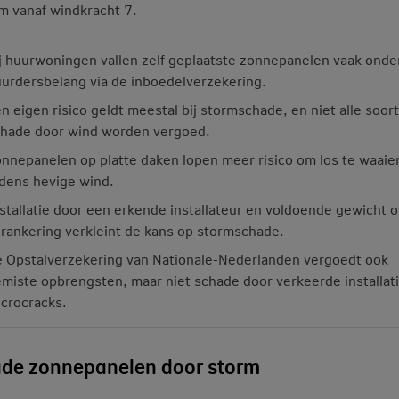
m vanaf windkracht 7.
j huurwoningen vallen zelf geplaatste zonnepanelen vaak onde
urdersbelang via de inboedelverzekering.
n eigen risico geldt meestal bij stormschade, en niet alle soor
hade door wind worden vergoed.
nnepanelen op platte daken lopen meer risico om los te waaie
jdens hevige wind.
stallatie door een erkende installateur en voldoende gewicht o
rankering verkleint de kans op stormschade.
 Opstalverzekering van Nationale-Nederlanden vergoedt ook
miste opbrengsten, maar niet schade door verkeerde installati
crocracks.
de zonnepanelen door storm