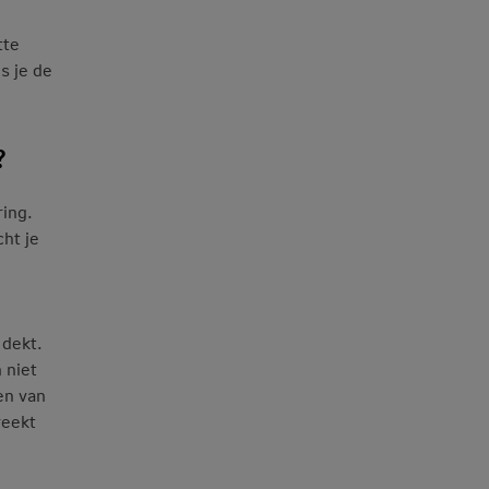
tte
s je de
?
ring.
cht je
 dekt.
 niet
en van
reekt