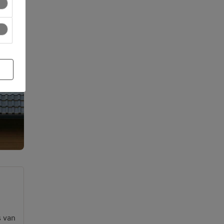
s van