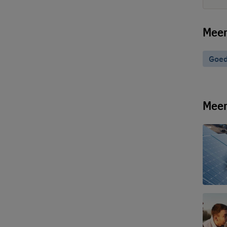
Meer
Goed
Meer