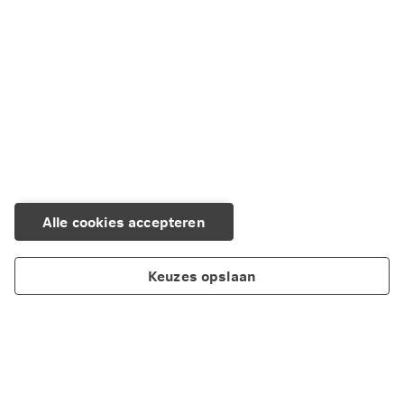
X
WhatsApp
Kopiëren
E-mail
Alle cookies accepteren
Keuzes opslaan