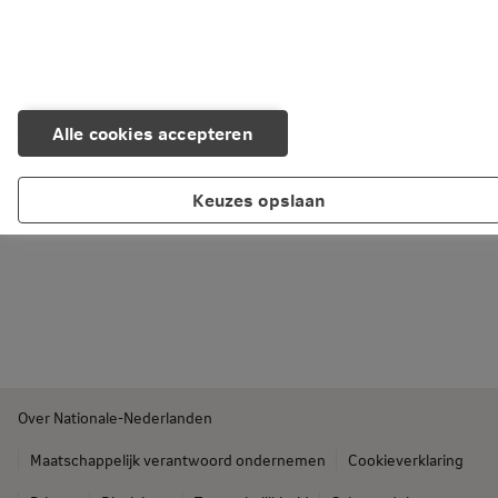
Alle cookies accepteren
Keuzes opslaan
Over Nationale-Nederlanden
Maatschappelijk verantwoord ondernemen
Cookieverklaring