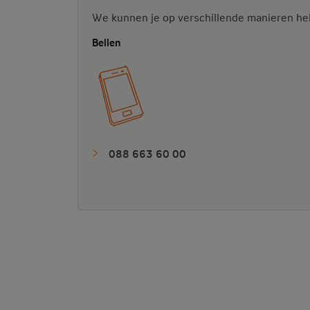
We kunnen je op verschillende manieren he
Bellen
088 663 60 00