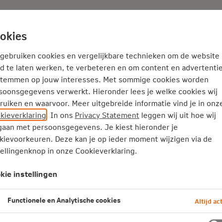
Adviseur
Nieuws
okies
 gebruiken cookies en vergelijkbare technieken om de website
d te laten werken, te verbeteren en om content en advertentie
stemmen op jouw interesses. Met sommige cookies worden
soonsgegevens verwerkt. Hieronder lees je welke cookies wij
ruiken en waarvoor. Meer uitgebreide informatie vind je in onz
kieverklaring
. In ons
Privacy Statement
leggen wij uit hoe wij
aan met persoonsgegevens. Je kiest hieronder je
kievoorkeuren. Deze kan je op ieder moment wijzigen via de
tellingenknop in onze Cookieverklaring.
kie instellingen
Functionele en Analytische cookies
Altijd act