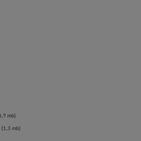
4,7 mb)
 (1,3 mb)