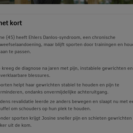
het kort
ne (45) heeft Ehlers Danlos-syndroom, een chronische
weefselaandoening, maar blijft sporten door trainingen en hou
 aan te passen.
 kreeg de diagnose na jaren met pijn, instabiele gewrichten en
verklaarbare blessures.
orten helpt haar gewrichten stabiel te houden en pijn te
rminderen, ondanks onvermijdelijke achteruitgang.
jdens revalidatie leerde ze anders bewegen en slaapt nu met e
uffel om schouders op hun plek te houden.
nder sporten krijgt Josine sneller pijn en schieten gewrichten
ker uit de kom.