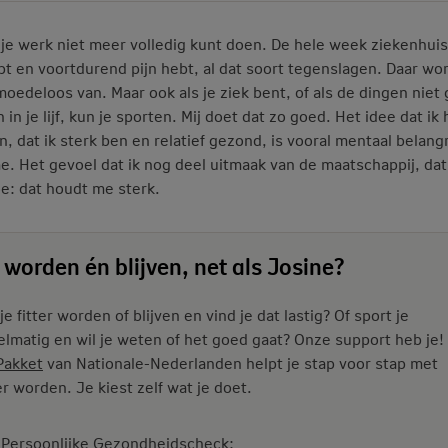
e je werk niet meer volledig kunt doen. De hele week ziekenhuis
opt en voortdurend pijn hebt, al dat soort tegenslagen. Daar wor
oedeloos van. Maar ook als je ziek bent, of als de dingen niet
in je lijf, kun je sporten. Mij doet dat zo goed. Het idee dat ik 
n, dat ik sterk ben en relatief gezond, is vooral mentaal belangr
e. Het gevoel dat ik nog deel uitmaak van de maatschappij, dat
: dat houdt me sterk.
t worden én blijven, net als Josine?
je fitter worden of blijven en vind je dat lastig? Of sport je
elmatig en wil je weten of het goed gaat? Onze support heb je!
 Pakket
van Nationale-Nederlanden helpt je stap voor stap met
ter worden. Je kiest zelf wat je doet.
Persoonlijke Gezondheidscheck;