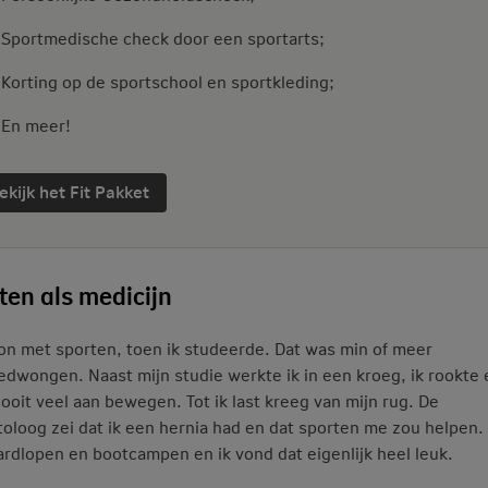
Sportmedische check door een sportarts;
Korting op de sportschool en sportkleding;
En meer!
ekijk het Fit Pakket
ten als medicijn
on met sporten, toen ik studeerde. Dat was min of meer
dwongen. Naast mijn studie werkte ik in een kroeg, ik rookte 
ooit veel aan bewegen. Tot ik last kreeg van mijn rug. De
oloog zei dat ik een hernia had en dat sporten me zou helpen. 
ardlopen en bootcampen en ik vond dat eigenlijk heel leuk.