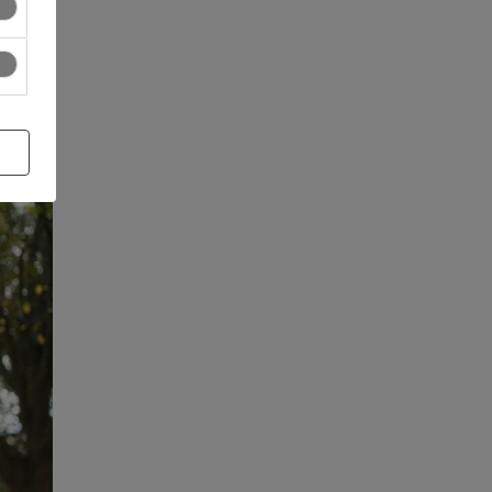
s 'De