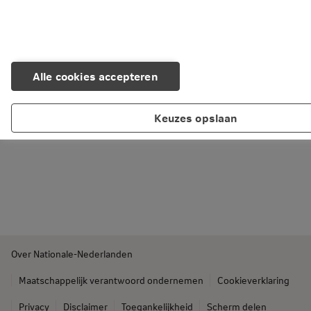
Alle cookies accepteren
Keuzes opslaan
Over Nationale-Nederlanden
Maatschappelijk verantwoord ondernemen
Cookieverklaring
Privacy
Disclaimer
Toegankelijkheid
Scherm delen