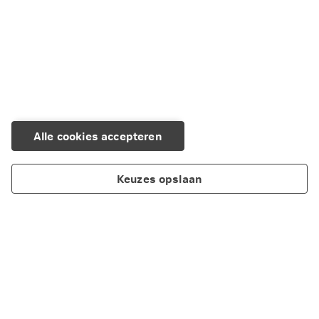
Kopiëren
E-mail
Alle cookies accepteren
Keuzes opslaan
Over Nationale-Nederlanden