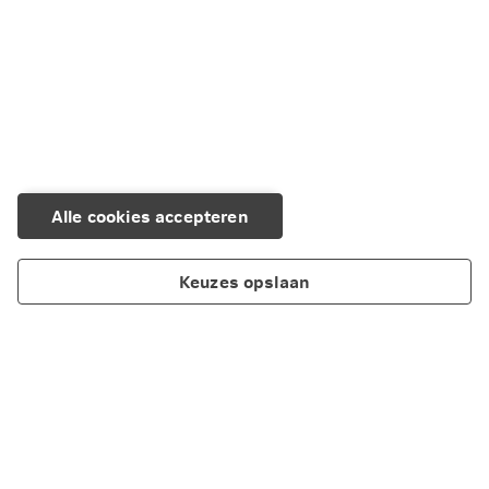
Documents and useful links
Explanatory videos
Alle cookies accepteren
Keuzes opslaan